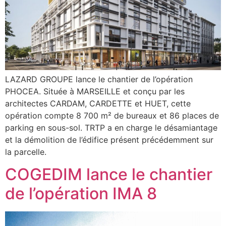
LAZARD GROUPE lance le chantier de l’opération
PHOCEA. Située à MARSEILLE et conçu par les
architectes CARDAM, CARDETTE et HUET, cette
opération compte 8 700 m² de bureaux et 86 places de
parking en sous-sol. TRTP a en charge le désamiantage
et la démolition de l’édifice présent précédemment sur
la parcelle.
COGEDIM lance le chantier
de l’opération IMA 8