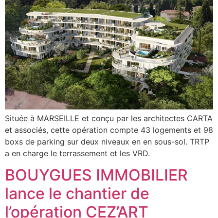
Située à MARSEILLE et conçu par les architectes CARTA
et associés, cette opération compte 43 logements et 98
boxs de parking sur deux niveaux en en sous-sol. TRTP
a en charge le terrassement et les VRD.
BOUYGUES IMMOBILIER
lance le chantier de
l’opération CEZ’ART