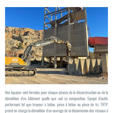
Nos équipes sont formées pour chaque phases de la déconstruction ou de la
démolition d’un bâtiment quelle que soit sa composition. Equipé d’outils
performant tel que broyeur à béton, pince à béton ou pince de tri, TRTP
prend en charge la démolition d’un ouvrage de la déconnexion des réseaux à